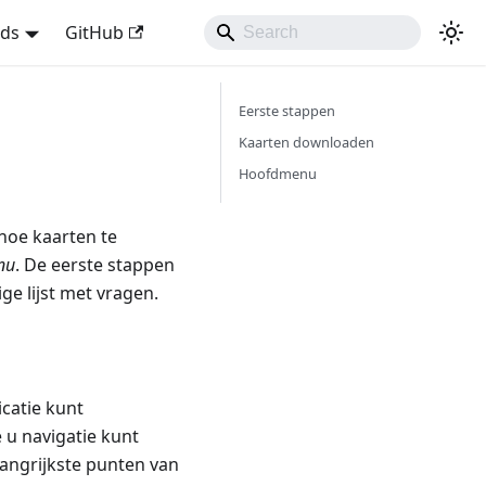
nds
GitHub
Eerste stappen
Kaarten downloaden
Hoofdmenu
hoe kaarten te
nu
. De eerste stappen
ge lijst met vragen.
catie kunt
 u navigatie kunt
langrijkste punten van