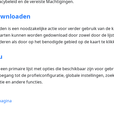
cybeleid en de vereiste Machtigingen.
ownloaden
n is een noodzakelijke actie voor verder gebruik van de ka
aarten kunnen worden gedownload door zowel door de lijst 
deren als door op het benodigde gebied op de kaart te klik
u
 een primaire lijst met opties die beschikbaar zijn voor gebru
toegang tot de profielconfiguratie, globale instellingen, zoe
ie en andere functies.
pagina