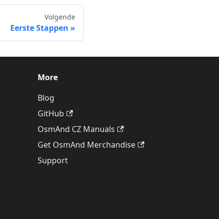
Volgende
Eerste Stappen
More
Blog
GitHub
OsmAnd CZ Manuals
Get OsmAnd Merchandise
Support