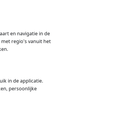
art en navigatie in de
met regio's vanuit het
ken.
ik in de applicatie.
ken, persoonlijke