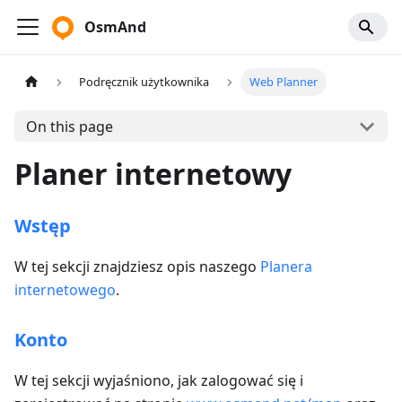
OsmAnd
Podręcznik użytkownika
Web Planner
On this page
Planer internetowy
Wstęp
W tej sekcji znajdziesz opis naszego
Planera
internetowego
.
Konto
W tej sekcji wyjaśniono, jak zalogować się i