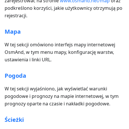
zarejestrować na stronie
www.osmand.net/map
oraz
podkreślono korzyści, jakie użytkownicy otrzymują po
rejestracji.
Mapa
W tej sekcji omówiono interfejs mapy internetowej
OsmAnd, w tym menu mapy, konfigurację warstw,
ustawienia i linki URL.
Pogoda
W tej sekcji wyjaśniono, jak wyświetlać warunki
pogodowe i prognozy na mapie internetowej, w tym
prognozy oparte na czasie i nakładki pogodowe.
Ścieżki