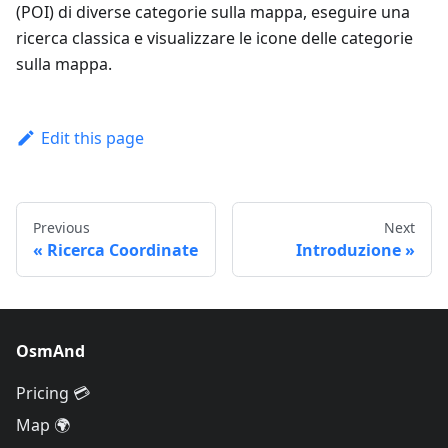
(POI) di diverse categorie sulla mappa, eseguire una
ricerca classica e visualizzare le icone delle categorie
sulla mappa.
Edit this page
Previous
Next
Ricerca Coordinate
Introduzione
OsmAnd
Pricing 💳
Map 🌍