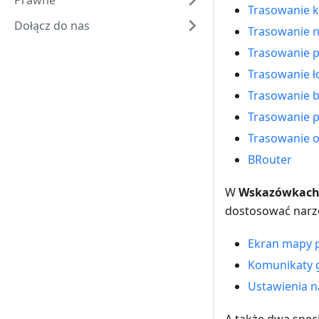
Prawne
Trasowanie 
Dołącz do nas
Trasowanie n
Trasowanie 
Trasowanie ł
Trasowanie b
Trasowanie po
Trasowanie o
BRouter
W
Wskazówkach
dostosować narz
Ekran mapy p
Komunikaty 
Ustawienia n