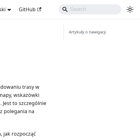
ski
GitHub
Artykuły o nawigacji
udowaniu trasy w
n mapy, wskazówki
Jest to szczególnie
z polegania na
 jak rozpocząć