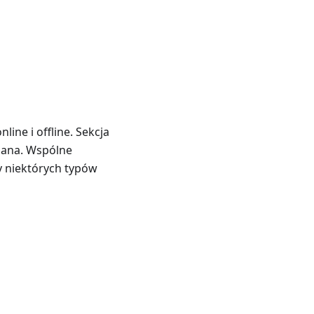
ine i offline. Sekcja
czana. Wspólne
hy niektórych typów