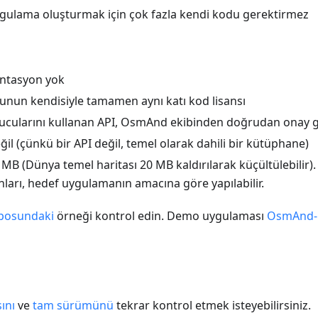
ygulama oluşturmak için çok fazla kendi kodu gerektirmez
ntasyon yok
un kendisiyle tamamen aynı katı kod lisansı
ularını kullanan API, OsmAnd ekibinden doğrudan onay ge
eğil (çünkü bir API değil, temel olarak dahili bir kütüphane)
MB (Dünya temel haritası 20 MB kaldırılarak küçültülebilir)
ları, hedef uygulamanın amacına göre yapılabilir.
posundaki
örneği kontrol edin. Demo uygulaması
OsmAnd-
ını
ve
tam sürümünü
tekrar kontrol etmek isteyebilirsiniz.