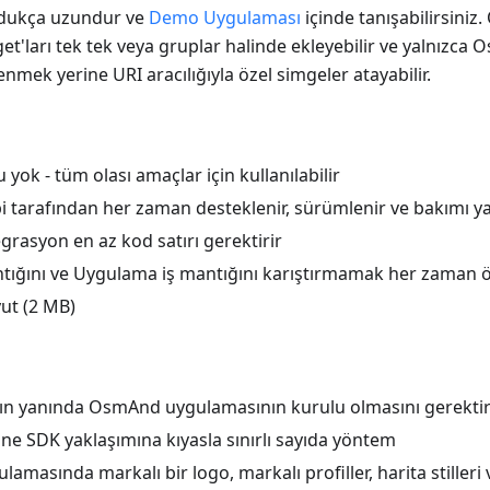
 oldukça uzundur ve
Demo Uygulaması
içinde tanışabilirsiniz.
t'ları tek tek veya gruplar halinde ekleyebilir ve yalnızca 
nmek yerine URI aracılığıyla özel simgeler atayabilir.
 yok - tüm olası amaçlar için kullanılabilir
 tarafından her zaman desteklenir, sürümlenir ve bakımı ya
grasyon en az kod satırı gerektirir
ğını ve Uygulama iş mantığını karıştırmamak her zaman ö
ut (2 MB)
n yanında OsmAnd uygulamasının kurulu olmasını gerektir
e SDK yaklaşımına kıyasla sınırlı sayıda yöntem
masında markalı bir logo, markalı profiller, harita stilleri vb