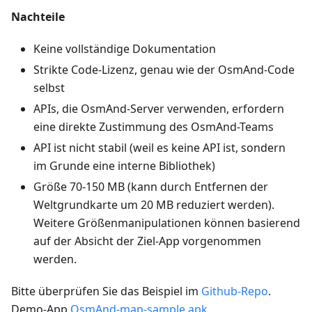
Nachteile
Keine vollständige Dokumentation
Strikte Code-Lizenz, genau wie der OsmAnd-Code
selbst
APIs, die OsmAnd-Server verwenden, erfordern
eine direkte Zustimmung des OsmAnd-Teams
API ist nicht stabil (weil es keine API ist, sondern
im Grunde eine interne Bibliothek)
Größe 70-150 MB (kann durch Entfernen der
Weltgrundkarte um 20 MB reduziert werden).
Weitere Größenmanipulationen können basierend
auf der Absicht der Ziel-App vorgenommen
werden.
Bitte überprüfen Sie das Beispiel im
Github-Repo
.
Demo-App
OsmAnd-map-sample.apk
.