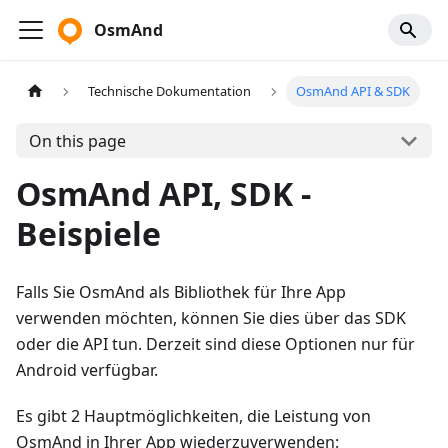
OsmAnd
Technische Dokumentation
OsmAnd API & SDK
On this page
OsmAnd API, SDK -
Beispiele
Falls Sie OsmAnd als Bibliothek für Ihre App
verwenden möchten, können Sie dies über das SDK
oder die API tun. Derzeit sind diese Optionen nur für
Android verfügbar.
Es gibt 2 Hauptmöglichkeiten, die Leistung von
OsmAnd in Ihrer App wiederzuverwenden: