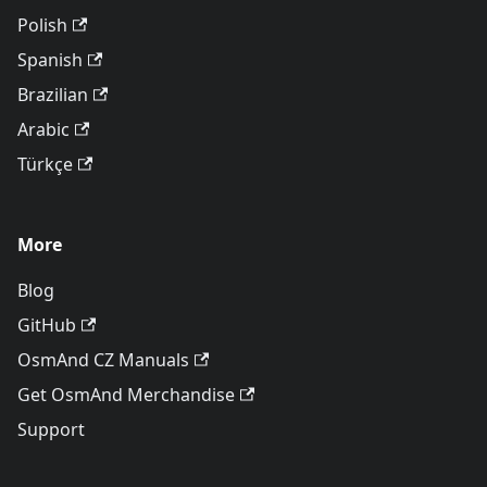
Polish
Spanish
Brazilian
Arabic
Türkçe
More
Blog
GitHub
OsmAnd CZ Manuals
Get OsmAnd Merchandise
Support