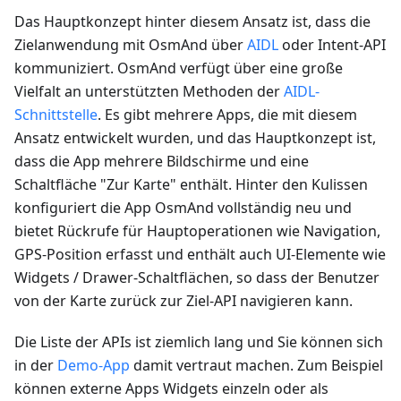
Das Hauptkonzept hinter diesem Ansatz ist, dass die
Zielanwendung mit OsmAnd über
AIDL
oder Intent-API
kommuniziert. OsmAnd verfügt über eine große
Vielfalt an unterstützten Methoden der
AIDL-
Schnittstelle
. Es gibt mehrere Apps, die mit diesem
Ansatz entwickelt wurden, und das Hauptkonzept ist,
dass die App mehrere Bildschirme und eine
Schaltfläche "Zur Karte" enthält. Hinter den Kulissen
konfiguriert die App OsmAnd vollständig neu und
bietet Rückrufe für Hauptoperationen wie Navigation,
GPS-Position erfasst und enthält auch UI-Elemente wie
Widgets / Drawer-Schaltflächen, so dass der Benutzer
von der Karte zurück zur Ziel-API navigieren kann.
Die Liste der APIs ist ziemlich lang und Sie können sich
in der
Demo-App
damit vertraut machen. Zum Beispiel
können externe Apps Widgets einzeln oder als