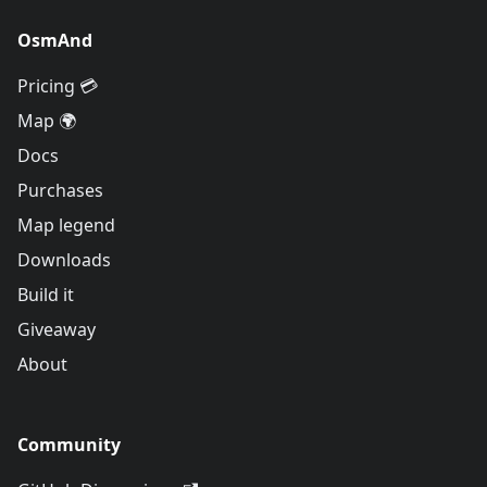
OsmAnd
Pricing 💳
Map 🌍
Docs
Purchases
Map legend
Downloads
Build it
Giveaway
About
Community