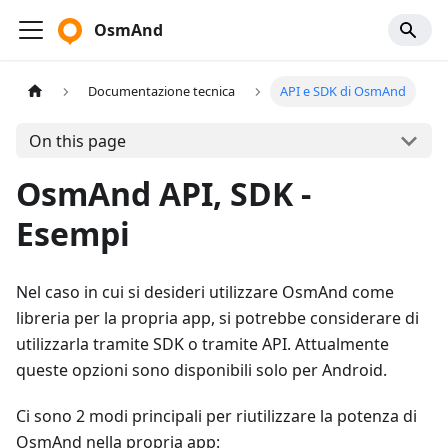
OsmAnd
Documentazione tecnica
API e SDK di OsmAnd
On this page
OsmAnd API, SDK -
Esempi
Nel caso in cui si desideri utilizzare OsmAnd come
libreria per la propria app, si potrebbe considerare di
utilizzarla tramite SDK o tramite API. Attualmente
queste opzioni sono disponibili solo per Android.
Ci sono 2 modi principali per riutilizzare la potenza di
OsmAnd nella propria app: