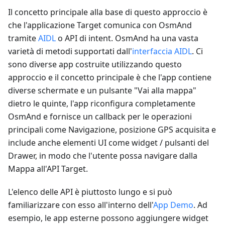
Il concetto principale alla base di questo approccio è
che l'applicazione Target comunica con OsmAnd
tramite
AIDL
o API di intent. OsmAnd ha una vasta
varietà di metodi supportati dall'
interfaccia AIDL
. Ci
sono diverse app costruite utilizzando questo
approccio e il concetto principale è che l'app contiene
diverse schermate e un pulsante "Vai alla mappa"
dietro le quinte, l'app riconfigura completamente
OsmAnd e fornisce un callback per le operazioni
principali come Navigazione, posizione GPS acquisita e
include anche elementi UI come widget / pulsanti del
Drawer, in modo che l'utente possa navigare dalla
Mappa all'API Target.
L'elenco delle API è piuttosto lungo e si può
familiarizzare con esso all'interno dell'
App Demo
. Ad
esempio, le app esterne possono aggiungere widget