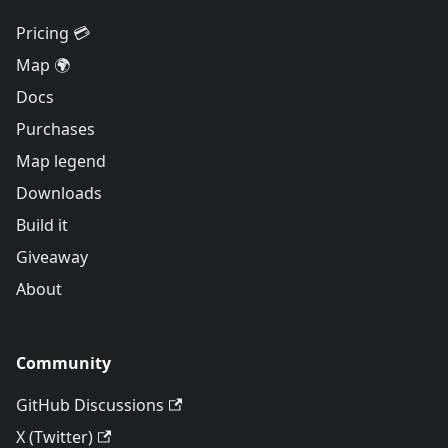
Pricing 💳
Map 🌍
Docs
Purchases
Map legend
Downloads
Build it
Giveaway
About
Community
GitHub Discussions
X (Twitter)