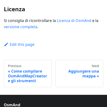
Licenza
Si consiglia di ricontrollare la
Licenza di OsmAnd
e la
versione completa
.
Edit this page
Previous
Next
Come compilare
Aggiungere una
OsmAndMapCreator
mappa
e gli strumenti
OsmAnd