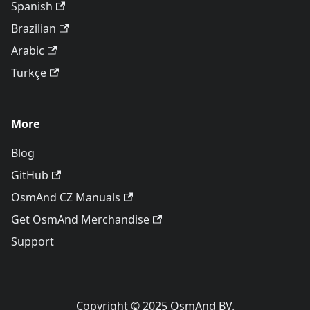
Spanish
Brazilian
Arabic
Türkçe
More
Blog
GitHub
OsmAnd CZ Manuals
Get OsmAnd Merchandise
Support
Copyright © 2025 OsmAnd BV.