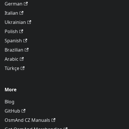
German
Italian
Ukrainian
Polish
Spanish
Brazilian
Arabic
Türkçe
More
Blog
GitHub
OsmAnd CZ Manuals