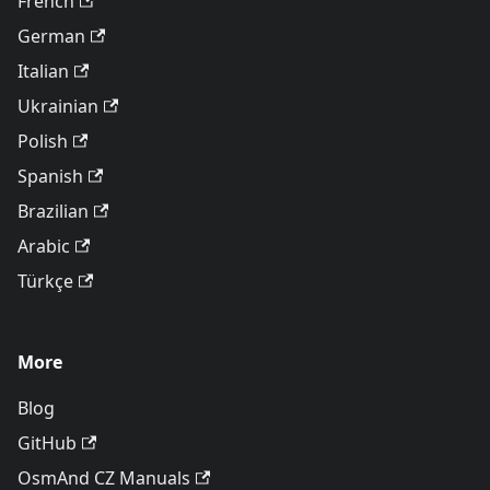
French
German
Italian
Ukrainian
Polish
Spanish
Brazilian
Arabic
Türkçe
More
Blog
GitHub
OsmAnd CZ Manuals