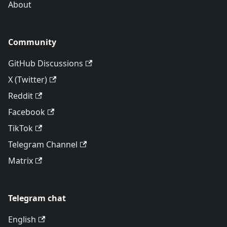
About
Community
GitHub Discussions
X (Twitter)
Reddit
Facebook
TikTok
Telegram Channel
Matrix
Telegram chat
English