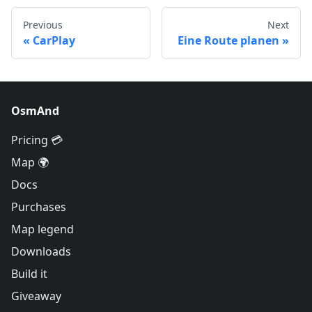
Previous
Next
CarPlay
Eine Route planen
OsmAnd
Pricing 💳
Map 🌍
Docs
Purchases
Map legend
Downloads
Build it
Giveaway