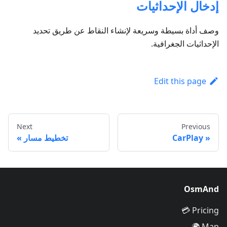
إدخال الإحداثيات
وصف أداة بسيطة وسريعة لإنشاء النقاط عن طريق تحديد
الإحداثيات الجغرافية.
Edit this page
Next
Previous
CarPlay
تخطيط مسار
OsmAnd
Pricing 💳
Map 🌍