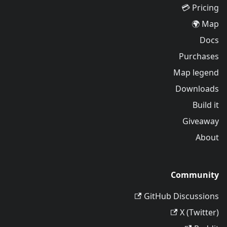
Pricing 💳
Map 🌍
Docs
Purchases
Map legend
Downloads
Build it
Giveaway
About
Community
GitHub Discussions
X (Twitter)