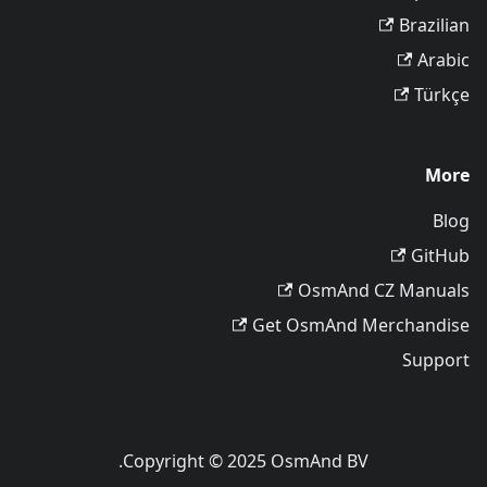
Brazilian
Arabic
Türkçe
More
Blog
GitHub
OsmAnd CZ Manuals
Get OsmAnd Merchandise
Support
Copyright © 2025 OsmAnd BV.