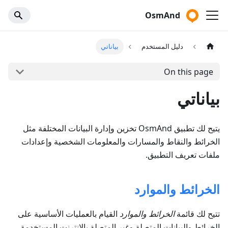
OsmAnd
دليل المستخدم
بياناتي
On this page
بياناتي
يتيح لك تطبيق OsmAnd تخزين وإدارة البيانات المختلفة مثل
الخرائط والنقاط والمسارات والمعلومات الشخصية وإعدادات
ملفات تعريف التطبيق.
الخرائط والموارد
تتيح لك قائمة
الخرائط والموارد
القيام بالعمليات الأساسية على
الخرائط والبيانات المتصلة وغير المتصلة بالإنترنت المستخدمة