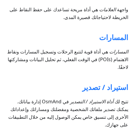
واجهة
العلامات
هي أداة مريحة تساعدك على حفظ النقاط على
الخريطة لاحتياجاتك قصيرة المدى.
المسارات
المسارات
هي أداة قوية لتتبع الرحلات وتسجيل المسارات ونقاط
الاهتمام (POIs) في الوقت الفعلي، ثم تحليل البيانات ومشاركتها
لاحقًا.
استيراد / تصدير
تتيح لك
أداة الاستيراد / التصدير
في OsmAnd إدارة بياناتك.
يمكنك تصدير ملفاتك الشخصية ومفضلتك ومساراتك وإعداداتك
الأخرى إلى تنسيق خاص يمكن الوصول إليه من خلال التطبيقات
على جهازك.