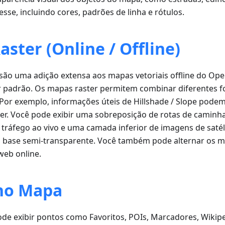
esse, incluindo cores, padrões de linha e rótulos.
ster (Online / Offline)
são uma adição extensa aos mapas vetoriais offline do Op
or padrão. Os mapas raster permitem combinar diferentes 
 Por exemplo, informações úteis de Hillshade / Slope pode
r. Você pode exibir uma sobreposição de rotas de caminh
e tráfego ao vivo e uma camada inferior de imagens de saté
 base semi-transparente. Você também pode alternar os 
web online.
no Mapa
de exibir pontos como Favoritos, POIs, Marcadores, Wikipe