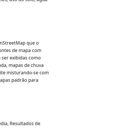
enStreetMap que o
fontes de mapa com
m ser exibidas como
ada, mapas de chuva
lite misturando-se com
mapas padrão para
dia, Resultados de