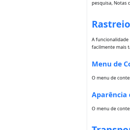
pesquisa, Notas 
Rastrei
A funcionalidade 
facilmente mais 
Menu de Co
O menu de contex
Aparência 
O menu de contex
Transpo