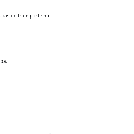
radas de transporte no
pa.