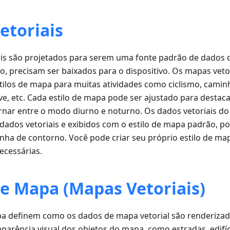
etoriais
is são projetados para serem uma fonte padrão de dados 
, precisam ser baixados para o dispositivo. Os mapas vet
tilos de mapa para muitas atividades como ciclismo, cami
e, etc. Cada estilo de mapa pode ser ajustado para destaca
ternar entre o modo diurno e noturno. Os dados vetoriais 
ados vetoriais e exibidos com o estilo de mapa padrão, p
inha de contorno. Você pode criar seu próprio estilo de m
ecessárias.
de Mapa (Mapas Vetoriais)
apa definem como os dados de mapa vetorial são renderiz
 aparência visual dos objetos do mapa, como estradas, edifí