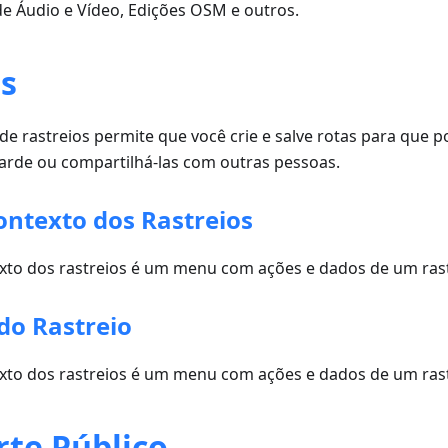
de Áudio e Vídeo, Edições OSM e outros.
os
de rastreios permite que você crie e salve rotas para que p
tarde ou compartilhá-las com outras pessoas.
ntexto dos Rastreios
to dos rastreios é um menu com ações e dados de um rast
do Rastreio
to dos rastreios é um menu com ações e dados de um rast
rte Público