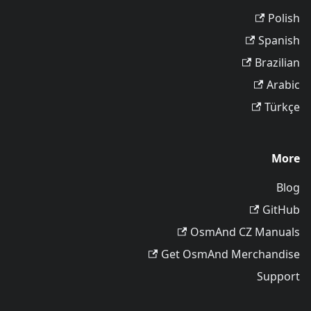
Polish
Spanish
Brazilian
Arabic
Türkçe
More
Blog
GitHub
OsmAnd CZ Manuals
Get OsmAnd Merchandise
Support