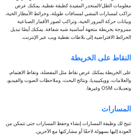
معلومات الظل/المنحدر المفيدة كطبقة نقطية. يمكنك عرض
تراكب لمسارات المشي لمسافات طويلة، وخرائط الأمطار الحية،
وبيانات حركة المرور الحية، وتراكب لصور الأقمار الصناعية
ممزوجة بخريطة متجهة أساسية شبه شفافة. يمكنك أيضًا تبديل
الخرائط الافتراضية إلى بلاطات نقطية ويب عبر الإنترنت.
النقاط على الخريطة
على الخريطة يمكنك عرض نقاط مثل المفضلة، ونقاط الاهتمام،
والعلامات، وويكيبيديا، ونتائج البحث، وملاحظات الصوت والفيديو،
وتعديلات OSM وغيرها.
المسارات
تتيح لك وظيفة المسارات إنشاء وحفظ المسارات حتى تتمكن من
العودة إليها بسهولة لاحقًا أو مشاركتها مع الآخرين.