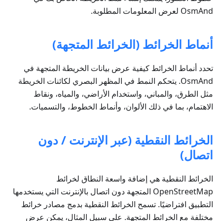
OsmAnd لعرض المعلومات المطلوبة.
أنماط الخرائط (الخرائط المتجهة)
تحدد أنماط الخرائط كيفية عرض بيانات الخريطة المتجهة في
OsmAnd. يتحكم النمط في المظهر البصري لكائنات الخريطة
مثل الطرق، والمباني، واستخدام الأراضي، والمياه، ونقاط
الاهتمام، بما في ذلك الألوان، وأنماط الخطوط، والتسميات.
الخرائط النقطية (عبر الإنترنت / دون
اتصال)
الخرائط النقطية هي إضافة واسعة النطاق لخرائط
OpenStreetMap المتجهة دون اتصال بالإنترنت التي يستخدمها
التطبيق افتراضيًا. تسمح الخرائط النقطية بدمج مصادر خرائط
مختلفة مع الخرائط المتجهة. على سبيل المثال، يمكن عرض