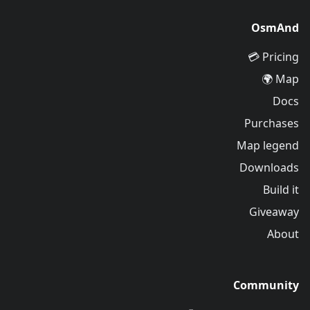
OsmAnd
Pricing 💳
Map 🌍
Docs
Purchases
Map legend
Downloads
Build it
Giveaway
About
Community