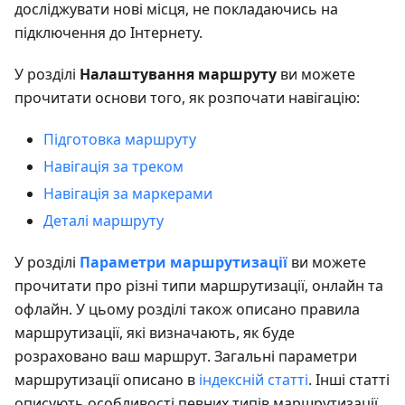
досліджувати нові місця, не покладаючись на
підключення до Інтернету.
У розділі
Налаштування маршруту
ви можете
прочитати основи того, як розпочати навігацію:
Підготовка маршруту
Навігація за треком
Навігація за маркерами
Деталі маршруту
У розділі
Параметри маршрутизації
ви можете
прочитати про різні типи маршрутизації, онлайн та
офлайн. У цьому розділі також описано правила
маршрутизації, які визначають, як буде
розраховано ваш маршрут. Загальні параметри
маршрутизації описано в
індексній статті
. Інші статті
описують особливості певних типів маршрутизації.