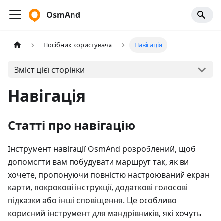
OsmAnd
Посібник користувача
Навігація
Зміст цієї сторінки
Навігація
Статті про навігацію
Інструмент навігації OsmAnd розроблений, щоб
допомогти вам побудувати маршрут так, як ви
хочете, пропонуючи повністю настроюваний екран
карти, покрокові інструкції, додаткові голосові
підказки або інші сповіщення. Це особливо
корисний інструмент для мандрівників, які хочуть