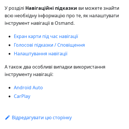
У розділі
Навігаційні підказки
ви можете знайти
всю необхідну інформацію про те, як налаштувати
інструмент навігації в Osmand.
Екран карти під час навігації
Голосові підказки / Сповіщення
Налаштування навігації
А також два особливі випадки використання
інструменту навігації:
Android Auto
CarPlay
Відредагувати цю сторінку