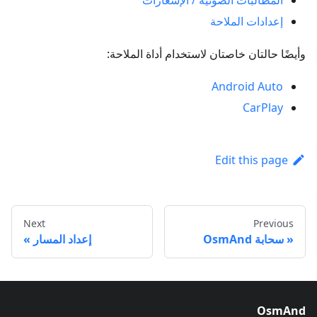
المطالبات الصوتية / الإشعارات
إعدادات الملاحة
وأيضًا حالتان خاصتان لاستخدام أداة الملاحة:
Android Auto
CarPlay
Edit this page
Next
Previous
سحابة OsmAnd
إعداد المسار
OsmAnd