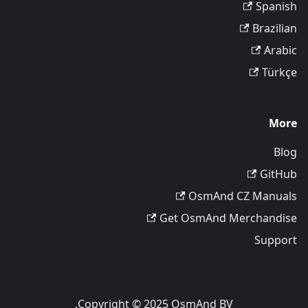
Spanish
Brazilian
Arabic
Türkçe
More
Blog
GitHub
OsmAnd CZ Manuals
Get OsmAnd Merchandise
Support
Copyright © 2025 OsmAnd BV.