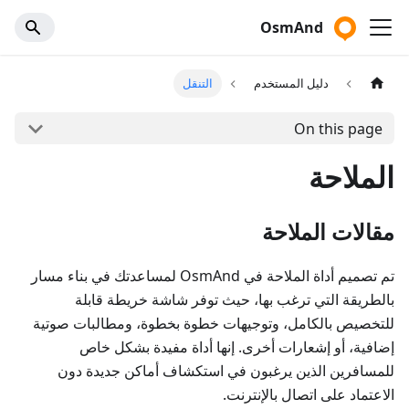
OsmAnd
دليل المستخدم
التنقل
On this page
الملاحة
مقالات الملاحة
تم تصميم أداة الملاحة في OsmAnd لمساعدتك في بناء مسار
بالطريقة التي ترغب بها، حيث توفر شاشة خريطة قابلة
للتخصيص بالكامل، وتوجيهات خطوة بخطوة، ومطالبات صوتية
إضافية، أو إشعارات أخرى. إنها أداة مفيدة بشكل خاص
للمسافرين الذين يرغبون في استكشاف أماكن جديدة دون
الاعتماد على اتصال بالإنترنت.