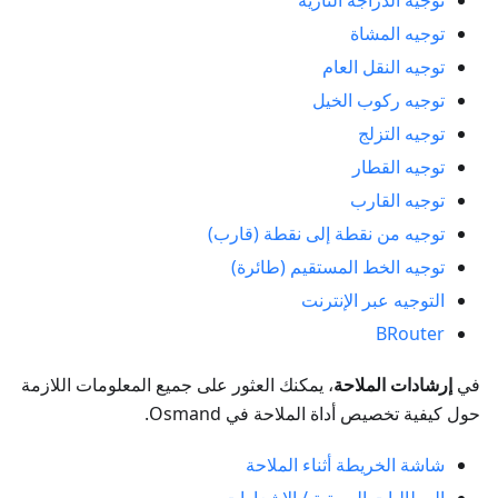
توجيه الدراجة النارية
توجيه المشاة
توجيه النقل العام
توجيه ركوب الخيل
توجيه التزلج
توجيه القطار
توجيه القارب
توجيه من نقطة إلى نقطة (قارب)
توجيه الخط المستقيم (طائرة)
التوجيه عبر الإنترنت
BRouter
في
إرشادات الملاحة
، يمكنك العثور على جميع المعلومات اللازمة
حول كيفية تخصيص أداة الملاحة في Osmand.
شاشة الخريطة أثناء الملاحة