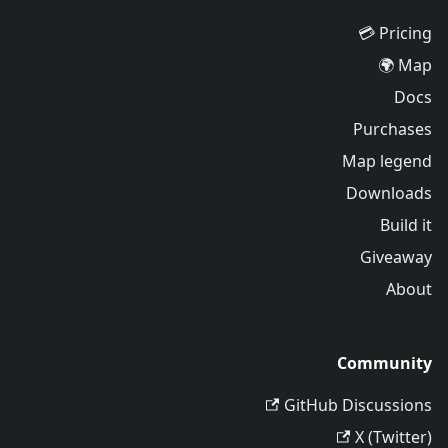
Pricing 💳
Map 🌍
Docs
Purchases
Map legend
Downloads
Build it
Giveaway
About
Community
GitHub Discussions
X (Twitter)