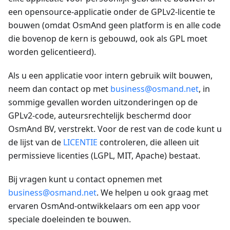
een opensource-applicatie onder de GPLv2-licentie te
bouwen (omdat OsmAnd geen platform is en alle code
die bovenop de kern is gebouwd, ook als GPL moet
worden gelicentieerd).
Als u een applicatie voor intern gebruik wilt bouwen,
neem dan contact op met
business@osmand.net
, in
sommige gevallen worden uitzonderingen op de
GPLv2-code, auteursrechtelijk beschermd door
OsmAnd BV, verstrekt. Voor de rest van de code kunt u
de lijst van de
LICENTIE
controleren, die alleen uit
permissieve licenties (LGPL, MIT, Apache) bestaat.
Bij vragen kunt u contact opnemen met
business@osmand.net
. We helpen u ook graag met
ervaren OsmAnd-ontwikkelaars om een app voor
speciale doeleinden te bouwen.