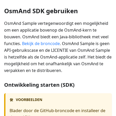
OsmAnd SDK gebruiken
OsmAnd Sample vertegenwoordigt een mogelijkheid
om een applicatie bovenop de OsmAnd-kern te
bouwen. OsmAnd biedt een Java-bibliotheek met veel
functies.
Bekijk de broncode
. OsmAnd Sample is geen
API-gebruikscase en de LICENTIE van OsmAnd Sample
is hetzelfde als de OsmAnd-applicatie zelf. Het biedt de
mogelijkheid om het onafhankelijk van OsmAnd te
verpakken en te distribueren.
Ontwikkeling starten (SDK)
VOORBEELDEN
🛠️
Blader door de GitHub-broncode en installeer de