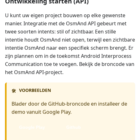
Ontwikkeling starten (API)
U kunt uw eigen project bouwen op elke gewenste
manier. Integratie met de OsmAnd API gebeurt met
twee soorten intents: stil of zichtbaar. Een stille
intentie houdt OsmAnd niet open, terwijl een zichtbare
intentie OsmAnd naar een specifiek scherm brengt. Er
zijn plannen om in de toekomst Android Interprocess
Communication toe te voegen. Bekijk de broncode van
het OsmAnd API-project.
VOORBEELDEN
🛠️
Blader door de GitHub-broncode en installeer de
demo vanuit Google Play.
Google Play
Github