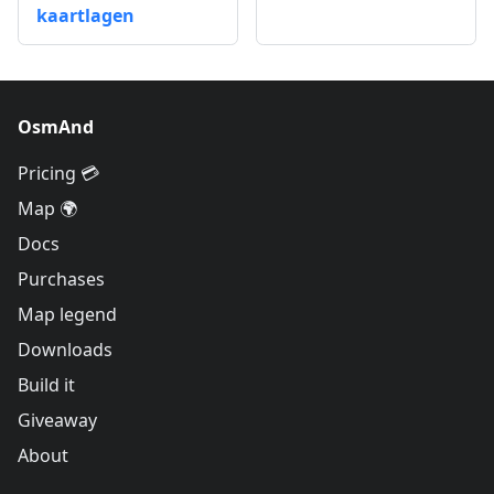
kaartlagen
OsmAnd
Pricing 💳
Map 🌍
Docs
Purchases
Map legend
Downloads
Build it
Giveaway
About