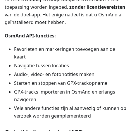
toepassing worden ingebed,
zonder licentievereisten
van de doel-app. Het enige nadeel is dat u OsmAnd al
geïnstalleerd moet hebben.
OsmAnd API-functies:
Favorieten en markeringen toevoegen aan de
kaart
Navigatie tussen locaties
Audio-, video- en fotonotities maken
Starten en stoppen van GPX-trackopname
GPX-tracks importeren in OsmAnd en erlangs
navigeren
Vele andere functies zijn al aanwezig of kunnen op
verzoek worden geïmplementeerd