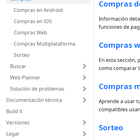
Compras d
Compras en Android
Información detal
Compras en iOS
funciones de pag
Compras Web
Compras 
Compras Multiplataforma
Sorteo
En esta sección, 
Buscar
como comparar las
Web Planner
Compras m
Solución de problemas
Documentación técnica
Aprende a usar t
compatibles usa
Build it
Versiones
Sorteo
Legal