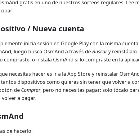
smAnd gratis en uno de nuestros sorteos regulares. Lee
cipar.
ositivo / Nueva cuenta
plemente inicia sesión en Google Play con la misma cuenta
And, luego busca OsmAnd a través de
Buscar
y reinstálalo
o compraste, o instala OsmAnd si lo compraste en la aplica
que necesitas hacer es ir a la App Store y reinstalar OsmAn
 tantos dispositivos como quieras sin tener que volver a co
 botón de
Comprar
, pero no necesitas pagar: solo tócalo par
n volver a pagar.
OsmAnd
as de hacerlo: