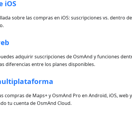
e iOS
lada sobre las compras en iOS: suscripciones vs. dentro de l
o.
web
puedes adquirir suscripciones de OsmAnd y funciones dentro
 diferencias entre los planes disponibles.
ultiplataforma
us compras de Maps+ y OsmAnd Pro en Android, iOS, web y
ndo tu cuenta de OsmAnd Cloud.