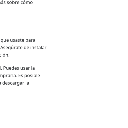
 más sobre cómo
 que usaste para
. Asegúrate de instalar
ción.
d. Puedes usar la
mprarla. Es posible
a descargar la