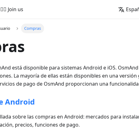
🚵‍♂️ Join us
Espa
suario
Compras
ras
mAnd está disponible para sistemas Android e iOS. OsmAnd
ones. La mayoría de ellas están disponibles en una versión 
servicios de pago de OsmAnd proporcionan una funcionalida
e Android
lada sobre las compras en Android: mercados para instalar,
cación, precios, funciones de pago.