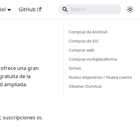
ñol
GitHub
Compras de Android
Compras de iOS
Compras web
Compras multiplataforma
 ofrece una gran
Sorteo
gratuita de la
Nuevo dispositivo / Nueva cuenta
d ampliada.
Obtener OsmAnd
 suscripciones vs.