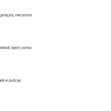
 preços, recursos
OsmAnd, bem como
eb e outras