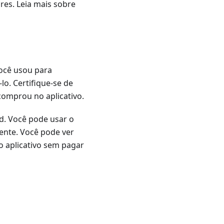
es. Leia mais sobre
ocê usou para
-lo. Certifique-se de
comprou no aplicativo.
nd. Você pode usar o
ente. Você pode ver
 o aplicativo sem pagar