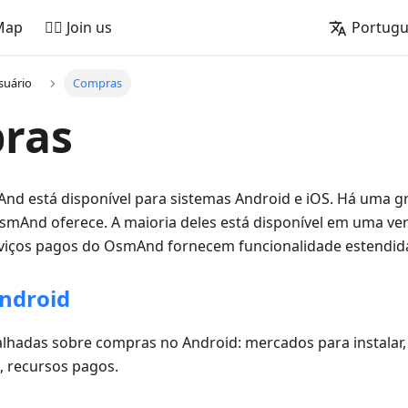
Map
🚵‍♂️ Join us
Portug
suário
Compras
ras
And está disponível para sistemas Android e iOS. Há uma g
smAnd oferece. A maioria deles está disponível em uma ver
erviços pagos do OsmAnd fornecem funcionalidade estendid
ndroid
lhadas sobre compras no Android: mercados para instalar, 
s, recursos pagos.