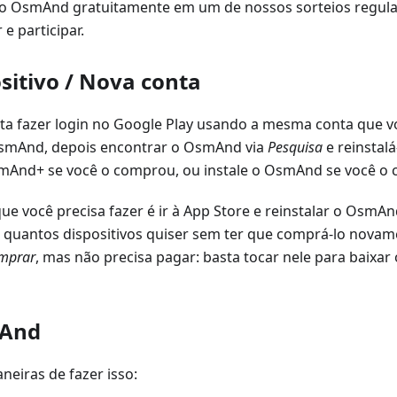
o OsmAnd gratuitamente em um de nossos sorteios regular
e participar.
sitivo / Nova conta
ta fazer login no Google Play usando a mesma conta que v
smAnd, depois encontrar o OsmAnd via
Pesquisa
e reinstalá
smAnd+ se você o comprou, ou instale o OsmAnd se você o 
ue você precisa fazer é ir à App Store e reinstalar o OsmA
m quantos dispositivos quiser sem ter que comprá-lo novam
mprar
, mas não precisa pagar: basta tocar nele para baixar
mAnd
neiras de fazer isso: