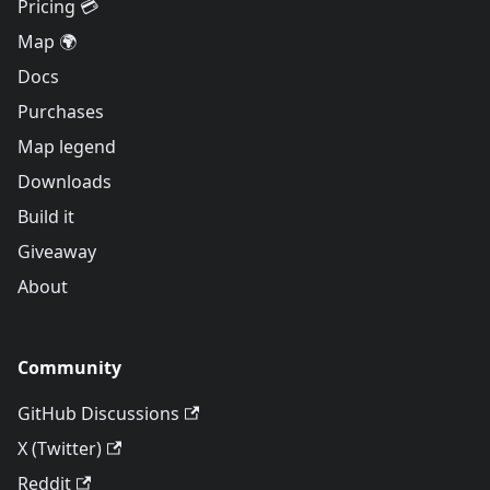
Pricing 💳
Map 🌍
Docs
Purchases
Map legend
Downloads
Build it
Giveaway
About
Community
GitHub Discussions
X (Twitter)
Reddit