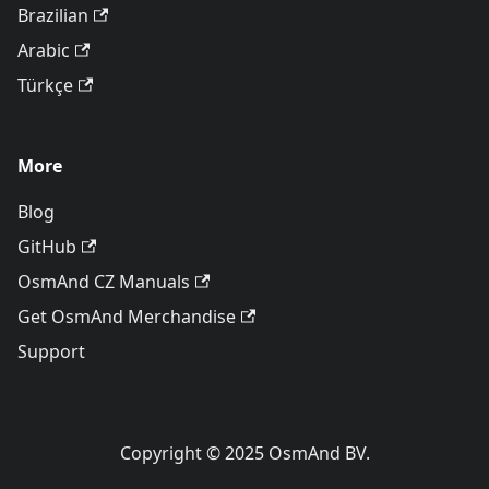
Brazilian
Arabic
Türkçe
More
Blog
GitHub
OsmAnd CZ Manuals
Get OsmAnd Merchandise
Support
Copyright © 2025 OsmAnd BV.