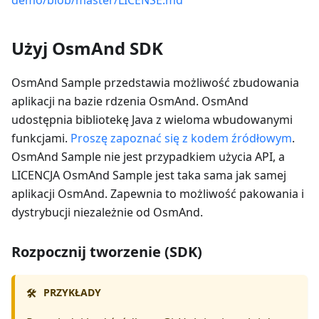
Użyj OsmAnd SDK
OsmAnd Sample przedstawia możliwość zbudowania
aplikacji na bazie rdzenia OsmAnd. OsmAnd
udostępnia bibliotekę Java z wieloma wbudowanymi
funkcjami.
Proszę zapoznać się z kodem źródłowym
.
OsmAnd Sample nie jest przypadkiem użycia API, a
LICENCJA OsmAnd Sample jest taka sama jak samej
aplikacji OsmAnd. Zapewnia to możliwość pakowania i
dystrybucji niezależnie od OsmAnd.
Rozpocznij tworzenie (SDK)
PRZYKŁADY
🛠️