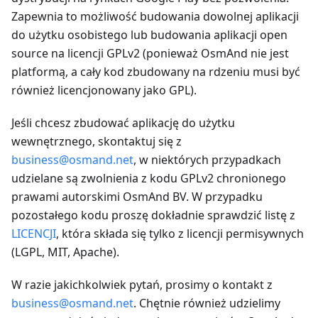
Zapewnia to możliwość budowania dowolnej aplikacji
do użytku osobistego lub budowania aplikacji open
source na licencji GPLv2 (ponieważ OsmAnd nie jest
platformą, a cały kod zbudowany na rdzeniu musi być
również licencjonowany jako GPL).
Jeśli chcesz zbudować aplikację do użytku
wewnętrznego, skontaktuj się z
business@osmand.net
, w niektórych przypadkach
udzielane są zwolnienia z kodu GPLv2 chronionego
prawami autorskimi OsmAnd BV. W przypadku
pozostałego kodu proszę dokładnie sprawdzić listę z
LICENCJI
, która składa się tylko z licencji permisywnych
(LGPL, MIT, Apache).
W razie jakichkolwiek pytań, prosimy o kontakt z
business@osmand.net
. Chętnie również udzielimy