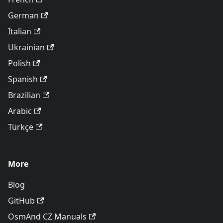
German
Italian
Ukrainian
Polish
Spanish
Brazilian
Arabic
Türkçe
More
Blog
GitHub
OsmAnd CZ Manuals