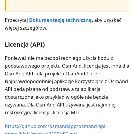
Przeczytaj
Dokumentację techniczną
, aby uzyskać
więcej szczegółów.
Licencja (API)
Ponieważ nie ma bezpośredniego użycia kodu z
podstawowego projektu OsmAnd, licencja jest inna dla
OsmAnd API i dla projektu OsmAnd Core.
Najprawdopodobniej aplikacje korzystające z OsmAnd
API będą pisane od podstaw, a ta aplikacja
dostarczona jako przykład w ogóle nie będzie
używana. Dla OsmAnd API używana jest najmniej
restrykcyjna licencja, licencja MIT.
https://github.com/osmandapp/osmand-api-
demo/blob/master/LICENSE.md