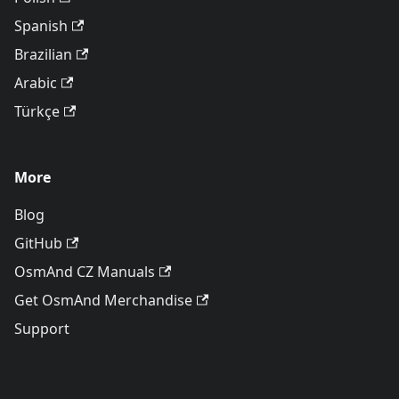
Spanish
Brazilian
Arabic
Türkçe
More
Blog
GitHub
OsmAnd CZ Manuals
Get OsmAnd Merchandise
Support