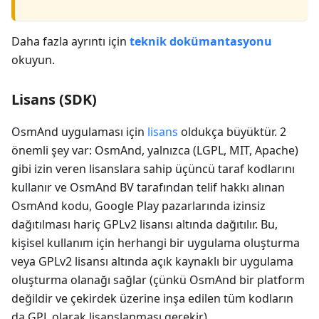
Daha fazla ayrıntı için
teknik dokümantasyonu
okuyun.
Lisans (SDK)
OsmAnd uygulaması için
lisans
oldukça büyüktür. 2
önemli şey var: OsmAnd, yalnızca (LGPL, MIT, Apache)
gibi izin veren lisanslara sahip üçüncü taraf kodlarını
kullanır ve OsmAnd BV tarafından telif hakkı alınan
OsmAnd kodu, Google Play pazarlarında izinsiz
dağıtılması hariç GPLv2 lisansı altında dağıtılır. Bu,
kişisel kullanım için herhangi bir uygulama oluşturma
veya GPLv2 lisansı altında açık kaynaklı bir uygulama
oluşturma olanağı sağlar (çünkü OsmAnd bir platform
değildir ve çekirdek üzerine inşa edilen tüm kodların
da GPL olarak lisanslanması gerekir).