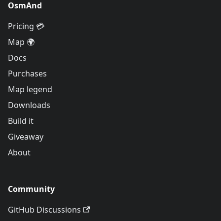
OsmAnd
Pricing 💳
Map 🌍
Docs
Purchases
Map legend
Downloads
Build it
Giveaway
About
Community
GitHub Discussions