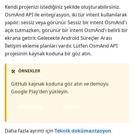
Kendi projenizi istediğiniz şekilde oluşturabilirsiniz.
OsmAnd API ile entegrasyon, iki tür intent kullanılarak
yapılır: sessiz veya görünür. Sessiz bir intent OsmAnd'ı
açık tutmazken, görünür bir intent OsmAnd'ı belirli bir
ekrana getirir. Gelecekte Android Süreçler Arası
İletişim ekleme planları vardır. Lütfen OsmAnd API
projesinin kaynak koduna bir göz atın.
ÖRNEKLER
🛠️
GitHub kaynak koduna göz atın ve demoyu
Google Play'den yükleyin.
Google Play
Github
Daha fazla ayrıntı için
Teknik dokümantasyon