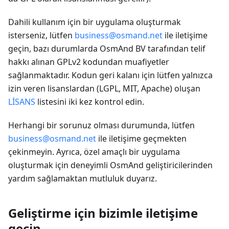
Dahili kullanım için bir uygulama oluşturmak
isterseniz, lütfen
business@osmand.net
ile iletişime
geçin, bazı durumlarda OsmAnd BV tarafından telif
hakkı alınan GPLv2 kodundan muafiyetler
sağlanmaktadır. Kodun geri kalanı için lütfen yalnızca
izin veren lisanslardan (LGPL, MIT, Apache) oluşan
LİSANS
listesini iki kez kontrol edin.
Herhangi bir sorunuz olması durumunda, lütfen
business@osmand.net
ile iletişime geçmekten
çekinmeyin. Ayrıca, özel amaçlı bir uygulama
oluşturmak için deneyimli OsmAnd geliştiricilerinden
yardım sağlamaktan mutluluk duyarız.
Geliştirme için bizimle iletişime
geçin