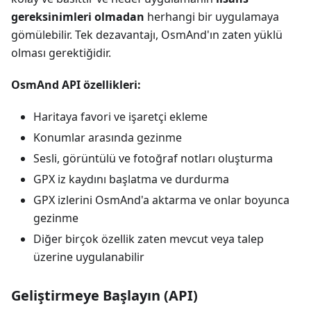
gereksinimleri olmadan
herhangi bir uygulamaya
gömülebilir. Tek dezavantajı, OsmAnd'ın zaten yüklü
olması gerektiğidir.
OsmAnd API özellikleri:
Haritaya favori ve işaretçi ekleme
Konumlar arasında gezinme
Sesli, görüntülü ve fotoğraf notları oluşturma
GPX iz kaydını başlatma ve durdurma
GPX izlerini OsmAnd'a aktarma ve onlar boyunca
gezinme
Diğer birçok özellik zaten mevcut veya talep
üzerine uygulanabilir
Geliştirmeye Başlayın (API)