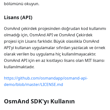
bölümünü okuyun.
Lisans (API)
OsmAnd çekirdek projesinden doğrudan kod kullanımı
olmadığı için, OsmAnd API ve OsmAnd Çekirdek
projesi için Lisans farklıdır. Büyük olasılıkla OsmAnd
API'yi kullanan uygulamalar sıfırdan yazılacak ve örnek
olarak verilen bu uygulama hiç kullanılmayacaktır.
OsmAnd API için en az kısıtlayıcı lisans olan MIT lisansı
kullanılmaktadır.
https://github.com/osmandapp/osmand-api-
demo/blob/master/LICENSE.md
OsmAnd SDK'yı Kullanın