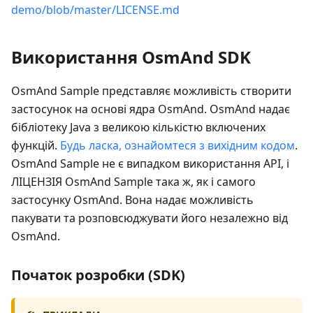
demo/blob/master/LICENSE.md
Використання OsmAnd SDK
OsmAnd Sample представляє можливість створити
застосунок на основі ядра OsmAnd. OsmAnd надає
бібліотеку Java з великою кількістю включених
функцій.
Будь ласка, ознайомтеся з вихідним кодом
.
OsmAnd Sample не є випадком використання API, і
ЛІЦЕНЗІЯ OsmAnd Sample така ж, як і самого
застосунку OsmAnd. Вона надає можливість
пакувати та розповсюджувати його незалежно від
OsmAnd.
Початок розробки (SDK)