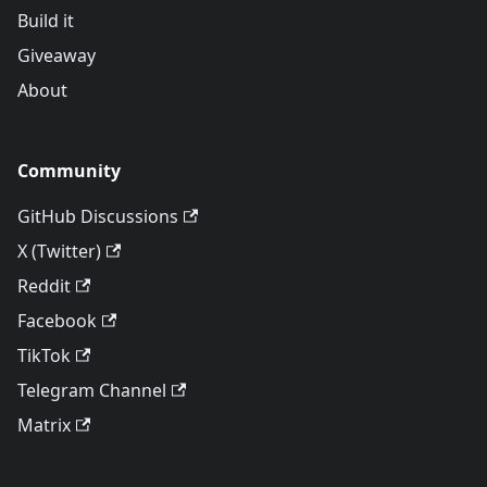
Build it
Giveaway
About
Community
GitHub Discussions
X (Twitter)
Reddit
Facebook
TikTok
Telegram Channel
Matrix