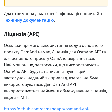
Для отримання додаткової інформації прочитайте
Технічну документацію
.
Ліцензія (API)
Оскільки прямого використання коду з основного
проєкту OsmAnd немає, Ліцензія для OsmAnd API та
для основного проєкту OsmAnd відрізняється.
Найімовірніше, застосунки, що використовують
OsmAnd API, будуть написані з нуля, і цей
застосунок, наданий як приклад, взагалі не буде
використовуватися. Для OsmAnd API
використовується найменш обмежувальна ліцензія,
ліцензія MIT.
https://github.com/osmandapp/osmand-api-