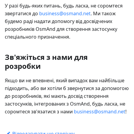
У разі будь-яких питань, будь ласка, не соромтеся
звертатися до
business@osmand.net
. Ми також
будемо раді надати допомогу від досвідчених
розробників OsmAnd для створення застосунку
спеціального призначення.
Зв'яжіться з нами для
розробки
Якщо ви не впевнені, який випадок вам найбільше
підходить, або ви хотіли б звернутися за допомогою
до розробників, які мають досвід створення
застосунків, інтегрованих з OsmAnd, будь ласка, не
соромтеся зв'язатися з нами
business@osmand.net
!
Відредагувати цю сторінку